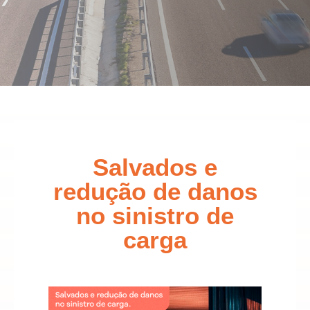
Salvados e
redução de danos
no sinistro de
carga