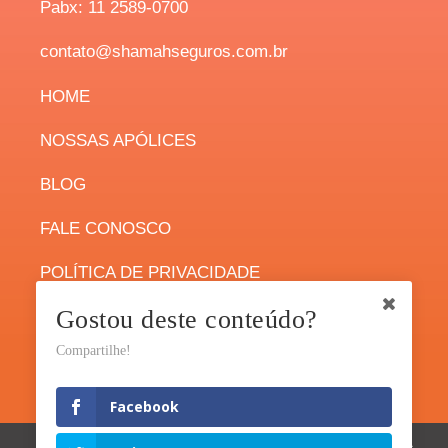
Pabx: 11 2589-0700
contato@shamahseguros.com.br
H
OME
NOSSAS APÓLICES
BLOG
FALE CONOSCO
POLÍTICA DE PRIVACIDADE
Gostou deste conteúdo?
Compartilhe!
Facebook