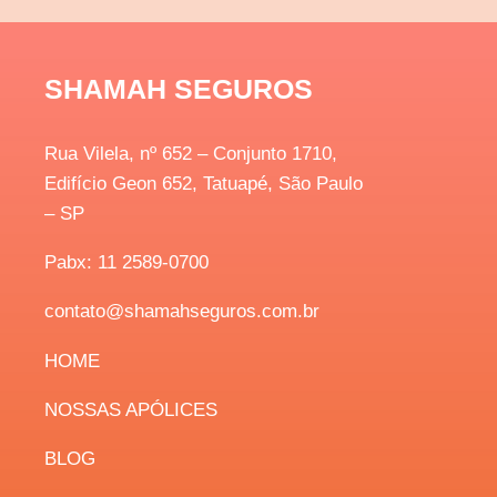
SHAMAH SEGUROS
Rua Vilela, nº 652 – Conjunto 1710,
Edifício Geon 652, Tatuapé, São Paulo
– SP
Pabx: 11 2589-0700
contato@shamahseguros.com.br
H
OME
NOSSAS APÓLICES
BLOG